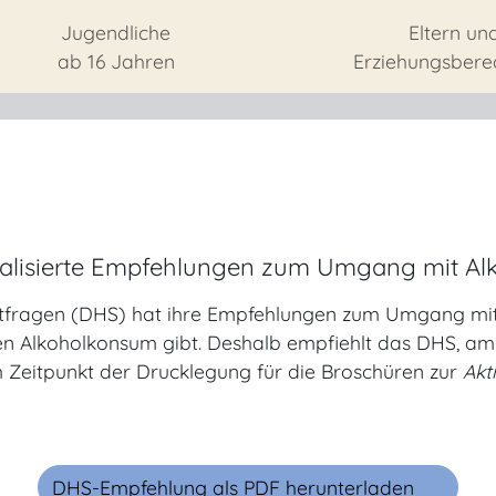
Jugendliche
Eltern un
ab 16 Jahren
Erziehungsbere
alisierte Empfehlungen zum Umgang mit Al
htfragen (DHS) hat ihre Empfehlungen zum Umgang mit A
en Alkoholkonsum gibt. Deshalb empfiehlt das DHS, am 
 Zeitpunkt der Drucklegung für die Broschüren zur
Akt
DHS-Empfehlung als
PDF herunterladen