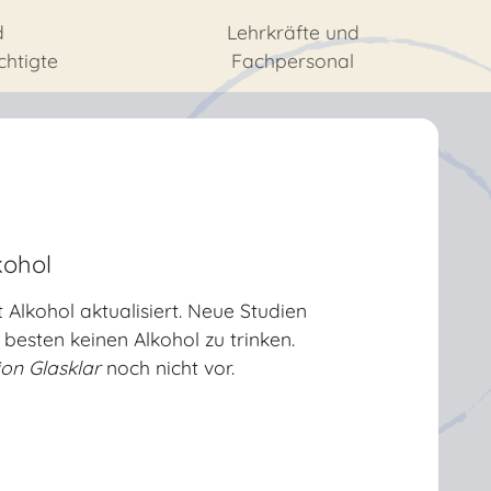
d
Lehrkräfte und
chtigte
Fachpersonal
kohol
lkohol aktualisiert. Neue Studien
besten keinen Alkohol zu trinken.
ion Glasklar
noch nicht vor.